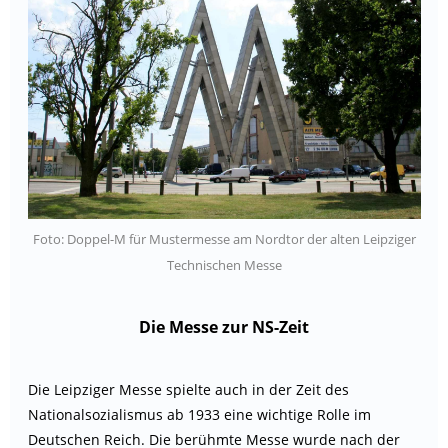
Foto: Doppel-M für Mustermesse am Nordtor der alten Leipziger
Technischen Messe
Die Messe zur NS-Zeit
Die Leipziger Messe spielte auch in der Zeit des
Nationalsozialismus ab 1933 eine wichtige Rolle im
Deutschen Reich. Die berühmte Messe wurde nach der