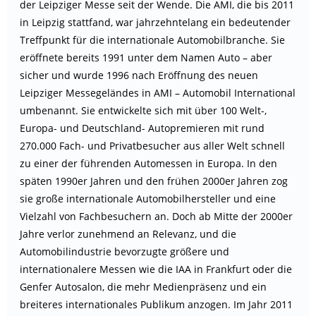
der Leipziger Messe seit der Wende. Die AMI, die bis 2011
in Leipzig stattfand, war jahrzehntelang ein bedeutender
Treffpunkt für die internationale Automobilbranche. Sie
eröffnete bereits 1991 unter dem Namen Auto – aber
sicher und wurde 1996 nach Eröffnung des neuen
Leipziger Messegeländes in AMI – Automobil International
umbenannt. Sie entwickelte sich mit über 100 Welt-,
Europa- und Deutschland- Autopremieren mit rund
270.000 Fach- und Privatbesucher aus aller Welt schnell
zu einer der führenden Automessen in Europa. In den
späten 1990er Jahren und den frühen 2000er Jahren zog
sie große internationale Automobilhersteller und eine
Vielzahl von Fachbesuchern an. Doch ab Mitte der 2000er
Jahre verlor zunehmend an Relevanz, und die
Automobilindustrie bevorzugte größere und
internationalere Messen wie die IAA in Frankfurt oder die
Genfer Autosalon, die mehr Medienpräsenz und ein
breiteres internationales Publikum anzogen. Im Jahr 2011