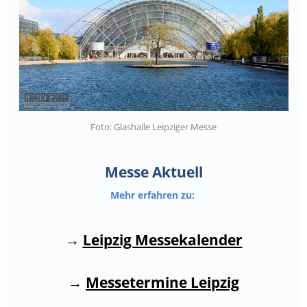
Foto: Glashalle Leipziger Messe
.
.
Messe Aktuell
Mehr erfahren zu:
→
Leipzig Messekalender
→
Messetermine Leipzig