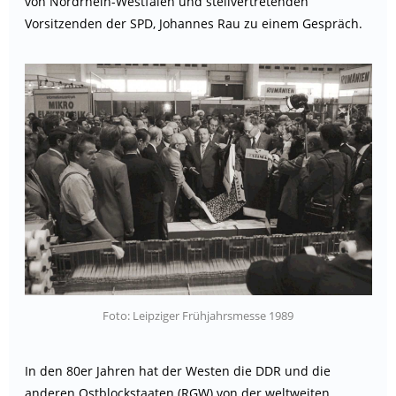
von Nordrhein-Westfalen und stellvertretenden
Vorsitzenden der SPD, Johannes Rau zu einem Gespräch.
Foto: Leipziger Frühjahrsmesse 1989
In den 80er Jahren hat der Westen die DDR und die
anderen Ostblockstaaten (RGW) von der weltweiten