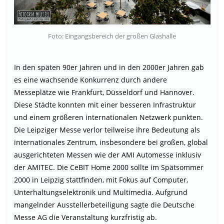
Foto: Eingangsbereich der großen Glashalle
In den späten 90er Jahren und in den 2000er Jahren gab
es eine wachsende Konkurrenz durch andere
Messeplätze wie Frankfurt, Düsseldorf und Hannover.
Diese Städte konnten mit einer besseren Infrastruktur
und einem größeren internationalen Netzwerk punkten.
Die Leipziger Messe verlor teilweise ihre Bedeutung als
internationales Zentrum, insbesondere bei großen, global
ausgerichteten Messen wie der AMI Automesse inklusiv
der AMITEC. Die CeBIT Home 2000 sollte im Spätsommer
2000 in Leipzig stattfinden, mit Fokus auf Computer,
Unterhaltungselektronik und Multimedia. Aufgrund
mangelnder Ausstellerbeteiligung sagte die Deutsche
Messe AG die Veranstaltung kurzfristig ab.