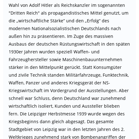
Wahl von Adolf Hitler als Reichskanzler im sogenannten
"Dritten Reich" als propagandistisches Mittel genutzt, um
die „wirtschaftliche Stärke“ und den „Erfolg“ des
modernen Nationalsozialistischen Deutschlands nach
außen hin zu präsentieren. Im Zuge des massiven
Ausbaus der deutschen Rüstungswirtschaft in den späten
1930er Jahren wurden speziell Waffen- und
Fahrzeughersteller sowie Maschinenbauunternehmen
stärker in den Mittelpunkt gerückt. Statt Konsumgüter
und zivile Technik standen Militärfahrzeuge, Funktechnik,
Waffen, Panzer und anderes Kriegsgerät der NS-
Kriegswirtschaft im Vordergrund der Ausstellungen. Aber
schnell war Schluss, denn Deutschland war zunehmend
wirtschaftlich isoliert, Kunden und Aussteller blieben
fern. Die Leipziger Herbstmesse 1939 wurde wegen des
Kriegsbeginns dann gleich abgesagt. Das gesamte
Stadtgebiet von Leipzig war in den letzten Jahren des 2.
Weltkrieges zunehmend stark von Bombenangriffen der