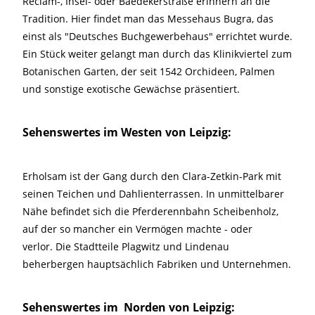
Reclam-, Insel- oder Baedekerstraße erinnern an die
Tradition. Hier findet man das Messehaus Bugra, das
einst als "Deutsches Buchgewerbehaus" errichtet wurde.
Ein Stück weiter gelangt man durch das Klinikviertel zum
Botanischen Garten, der seit 1542 Orchideen, Palmen
und sonstige exotische Gewächse präsentiert.
Sehenswertes im Westen von Leipzig:
Erholsam ist der Gang durch den Clara-Zetkin-Park mit
seinen Teichen und Dahlienterrassen. In unmittelbarer
Nähe befindet sich die Pferderennbahn Scheibenholz,
auf der so mancher ein Vermögen machte - oder
verlor. Die Stadtteile Plagwitz und Lindenau
beherbergen hauptsächlich Fabriken und Unternehmen.
Sehenswertes im Norden von Leipzig: