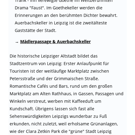
Trank - Ihn verewigte Goethe im Weltberühmten
Drama "Faust". Im Goethekeller werden die
Erinnerungen an den berühmten Dichter bewahrt.
Auerbachskeller in Leipzig ist die zweitälteste
Gaststätte der Stadt.
→
Mädlerpassage & Auerbachskeller
Die historische Leipziger Altstadt bildet das
Stadtzentrum von Leipzig: Erster Anlaufpunkt für
Touristen ist der weitläufige Marktplatz zwischen
Petersstraße und der Grimmaischen Straße.
Romantische Cafés und Bars, rund um den großen
Marktplatz am Alten Rathhaus, in Gassen, Passagen und
Winkeln verstreut, werben mit Kaffeeduft um
Kundschaft. Übrigens lassen sich fast alle
Sehenswürdigkeiten Leipzigs wunderbar zu Fuß
erkunden, nicht zuletzt, weil erholsame Grünanlagen,
wie der Clara Zetkin Park die "grüne" Stadt Leipzig