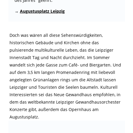
des Jahres" geehrt.
→
Augustusplatz Leipzig
Doch was wären all diese Sehenswürdigkeiten,
historischen Gebäude und Kirchen ohne das
pulsierende multikulturelle Leben, das die Leipziger
Innenstadt Tag und Nacht durchzieht. Im Sommer
wandelt sich jede Gasse zum Café- und Biergarten. Und
auf dem 3,5 km langen Promenadenring mit liebevoll
angelegten Grünanlagen rings um die Altstadt lassen
Leipziger und Touristen die Seelen baumeln. Kulturell
Interessierten sei das Neue Gewandhaus empfohlen, in
dem das weltbekannte Leipziger Gewandhausorchester
Konzerte gibt, außerdem das Opernhaus am
Augustusplatz.