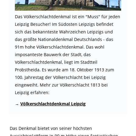
Das Völkerschlachtdenkmal ist ein "Muss" für jeden
Leipzig Besucher! Im Südosten Leipzigs befindet
sich das bekannteste Wahrzeichen Leipzigs und
das größte Nationaldenkmal Deutschlands - das
91m hohe Völkerschlachtdenkmal. Das wohl
imposanteste Bauwerk der Stadt, das
Völkerschlachtdenkmal, liegt im Stadtteil
Probstheida. Es wurde am 18. Oktober 1913 zum
100. Jahrestag der Völkerschlacht bei Leipzig
eingeweiht. Mehr zur Völkerschlacht 1813 bei
Leipzig erfahren:
→
Völkerschlachtdenkmal Leipzig
Das Denkmal bietet von seiner höchsten
Aussichtsplattform in 90 m Höhe einen fantastischen