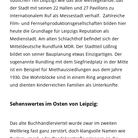
südlichen Teil Leipzigs wie das alte Messegelände, das
der Stadt mit seinen 22 Hallen und 27 Pavillons zu
internationalem Ruf als Messestadt verhalf. Zahlreiche
Film- und Fernsehproduktionsgesellschaften bilden hier
heute die Grundlage für Leipzigs Reputation als
Medienstadt. Am alten Schlachthof befindet sich der
Mitteldeutsche Rundfunk MDR. Der Stadtteil Lößnig
bildet von seiner Bauplanung etwas Einzigartiges. Der
sogenannte Rundling mit dem Siegfriedplatz in der Mitte
ist ein Beispiel für Miethaussiedlungen aus dem Jahre
1930. Die Wohnblöcke sind in einem Ring angeordnet
und dienten kinderreichen Familien als Unterkünfte.
Sehenswertes im Osten von Leipzig:
Das alte Buchhändlerviertel wurde zwar im zweiten
Weltkrieg fast ganz zerstört, doch klangvolle Namen wie