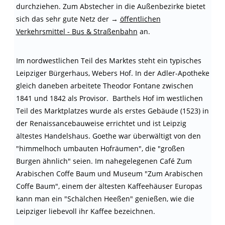
durchziehen. Zum Abstecher in die Außenbezirke bietet
sich das sehr gute Netz der →
öffentlichen
Verkehrsmittel - Bus & Straßenbahn
an.
Im nordwestlichen Teil des Marktes steht ein typisches
Leipziger Bürgerhaus, Webers Hof. In der Adler-Apotheke
gleich daneben arbeitete Theodor Fontane zwischen
1841 und 1842 als Provisor. Barthels Hof im westlichen
Teil des Marktplatzes wurde als erstes Gebäude (1523) in
der Renaissancebauweise errichtet und ist Leipzig
ältestes Handelshaus. Goethe war überwältigt von den
"himmelhoch umbauten Hofräumen", die "großen
Burgen ähnlich" seien. Im nahegelegenen Café Zum
Arabischen Coffe Baum und Museum "Zum Arabischen
Coffe Baum", einem der ältesten Kaffeehäuser Europas
kann man ein "Schälchen Heeßen" genießen, wie die
Leipziger liebevoll ihr Kaffee bezeichnen.