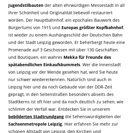
Jugendstilbauten
der alten ehrwürdigen Messestadt in all
ihrer Schönheit und Originalität liebevoll restauriert
worden. Der Hauptbahnhof, ein epochales Bauwerk des
Bürgertums von 1915 und
Europas größter Kopfbahnhof
,
ist wieder zu einem Aushängeschild der Deutschen Bahn
und der Stadt Leipzig geworden. Er beherbergt heute eine
Promenade auf 3 Geschossen mit über 130 Geschäften
und Boutiquen, ein wahres
Mekka für Freunde des
spätabendlichen Einkaufsbummels
. Wer die Innenstadt
von Leipzig vor der Wende gesehen hat, wird Sie heute
nur schwer wiedererkennen. Natürlich sind auch in
Leipzig hier und da noch Gebäude von der DDR-Zeit
geprägt, in den Seitenstraßen besonders abseits des
Stadtkerns ist oft hier und da noch deutlich zu sehen, wie
schlimm der Verfall war. Entdecken Sie in unserem
bebilderten Stadtrundgang
die Sehenswürdigkeiten der
Sachsenmetropole Leipzig
. Hier erfahren Sie mehr zur
schönen Altstadt von Leipzig, den Kirchen und