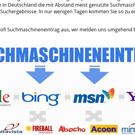
e in Deutschland die mit Abstand meist genutzte Suchmaschi
uchergebnisse. In nur wenigen Tagen kommen Sie so zu ein
 Profi Suchmaschineneintrag aus, wir melden uns umgehend 