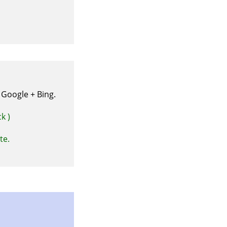
Google + Bing.
k )
te.