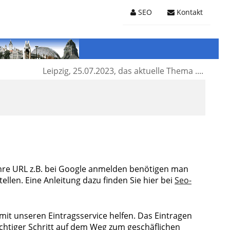
SEO
Kontakt
Leipzig, 25.07.2023, das aktuelle Thema ....
 Ihre URL z.B. bei Google anmelden benötigen man
len. Eine Anleitung dazu finden Sie hier bei
Seo-
it unseren Eintragsservice helfen. Das Eintragen
htiger Schritt auf dem Weg zum geschäflichen