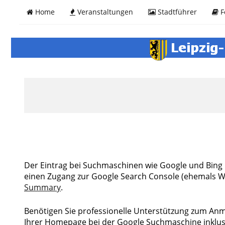
Home
Veranstaltungen
Stadtführer
F
Der Eintrag bei Suchmaschinen wie Google und Bing i
einen Zugang zur Google Search Console (ehemals We
Summary
.
Benötigen Sie professionelle Unterstützung zum Anm
Ihrer Homepage bei der Google Suchmaschine inklusi