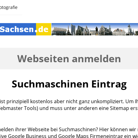
otografie
Webseiten anmelden
Suchmaschinen Eintrag
st prinzipiell kostenlos aber nicht ganz unkompliziert. Um
bmaster Tools) und muss unter anderen eine Sitemap erstel
elden ihrer Webseite bei Suchmaschinen? Hier können wir m
ve Google Business und Google Maps Firmeneintrag ein wic