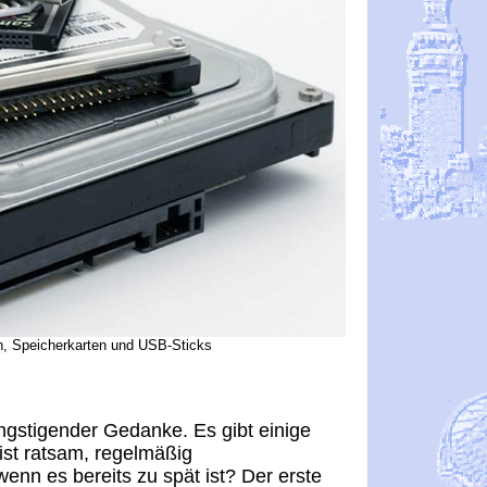
en, Speicherkarten und USB-Sticks
ängstigender Gedanke. Es gibt einige
ist ratsam, regelmäßig
enn es bereits zu spät ist? Der erste