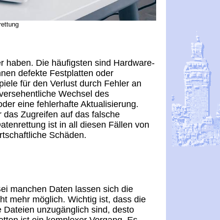
rettung
r haben. Die häufigsten sind Hardware-
nen defekte Festplatten oder
iele für den Verlust durch Fehler an
r versehentliche Wechsel des
der eine fehlerhafte Aktualisierung.
 das Zugreifen auf das falsche
enrettung ist in all diesen Fällen von
tschaftliche Schäden.
Bei manchen Daten lassen sich die
cht mehr möglich. Wichtig ist, dass die
ie Dateien unzugänglich sind, desto