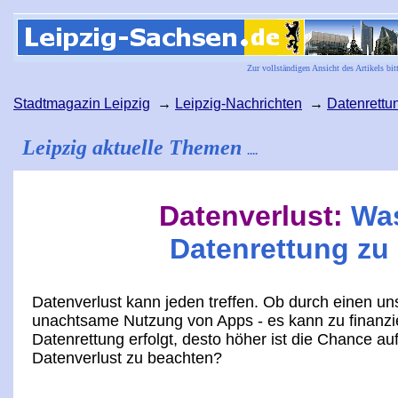
Zur vollständigen Ansicht des Artikels bit
Stadtmagazin Leipzig
→
Leipzig-Nachrichten
→
Datenrettu
Leipzig aktuelle Themen
....
Datenverlust:
Was
Datenrettung zu
Datenverlust kann jeden treffen. Ob durch einen un
unachtsame Nutzung von Apps - es kann zu finanzie
Datenrettung erfolgt, desto höher ist die Chance au
Datenverlust zu beachten?