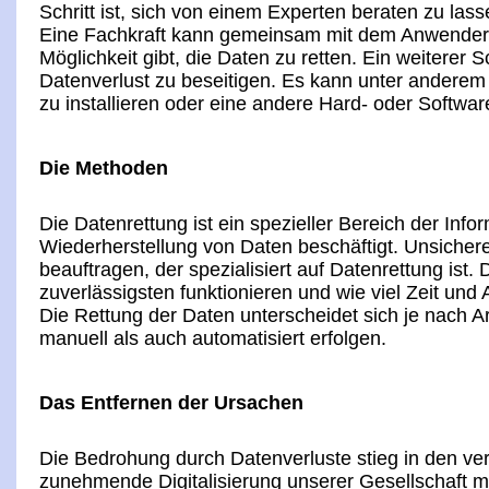
Schritt ist, sich von einem Experten beraten zu lasse
Eine Fachkraft kann gemeinsam mit dem Anwender 
Möglichkeit gibt, die Daten zu retten. Ein weiterer Sc
Datenverlust zu beseitigen. Es kann unter anderem
zu installieren oder eine andere Hard- oder Softwa
Die Methoden
Die Datenrettung ist ein spezieller Bereich der Infor
Wiederherstellung von Daten beschäftigt. Unsicher
beauftragen, der spezialisiert auf Datenrettung is
zuverlässigsten funktionieren und wie viel Zeit und
Die Rettung der Daten unterscheidet sich je nach A
manuell als auch automatisiert erfolgen.
Das Entfernen der Ursachen
Die Bedrohung durch Datenverluste stieg in den v
zunehmende Digitalisierung unserer Gesellschaft m