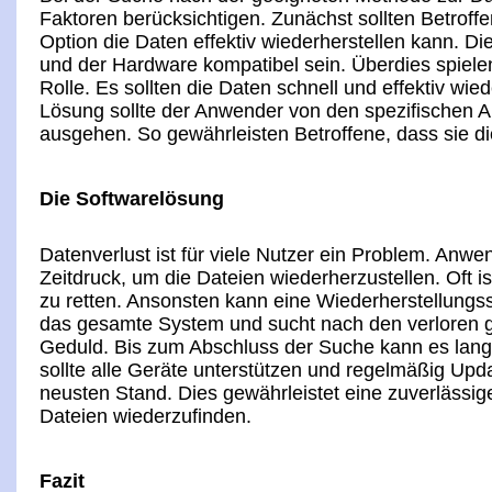
Faktoren berücksichtigen. Zunächst sollten Betroffe
Option die Daten effektiv wiederherstellen kann. D
und der Hardware kompatibel sein. Überdies spiele
Rolle. Es sollten die Daten schnell und effektiv wie
Lösung sollte der Anwender von den spezifischen
ausgehen. So gewährleisten Betroffene, dass sie 
Die Softwarelösung
Datenverlust ist für viele Nutzer ein Problem. Anw
Zeitdruck, um die Dateien wiederherzustellen. Oft 
zu retten. Ansonsten kann eine Wiederherstellungs
das gesamte System und sucht nach den verloren 
Geduld. Bis zum Abschluss der Suche kann es lan
sollte alle Geräte unterstützen und regelmäßig Upda
neusten Stand. Dies gewährleistet eine zuverlässige
Dateien wiederzufinden.
Fazit