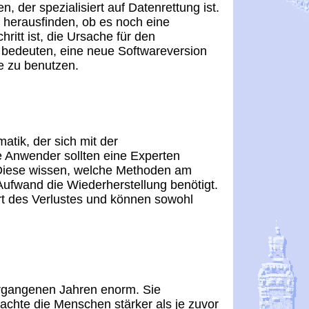
n, der spezialisiert auf Datenrettung ist.
herausfinden, ob es noch eine
hritt ist, die Ursache für den
 bedeuten, eine neue Softwareversion
re zu benutzen.
matik, der sich mit der
e Anwender sollten eine Experten
t. Diese wissen, welche Methoden am
 Aufwand die Wiederherstellung benötigt.
rt des Verlustes und können sowohl
ergangenen Jahren enorm. Sie
achte die Menschen stärker als je zuvor