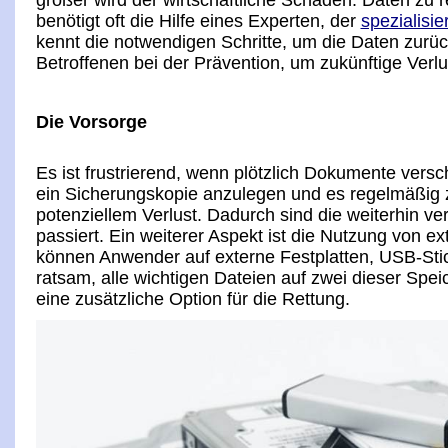
größer wird der wirtschaftliche Schaden. Daten zu r
benötigt oft die Hilfe eines Experten, der
spezialisie
kennt die notwendigen Schritte, um die Daten zurüc
Betroffenen bei der Prävention, um zukünftige Verl
Die Vorsorge
Es ist frustrierend, wenn plötzlich Dokumente versc
ein Sicherungskopie anzulegen und es regelmäßig zu
potenziellem Verlust. Dadurch sind die weiterhin v
passiert. Ein weiterer Aspekt ist die Nutzung von e
können Anwender auf externe Festplatten, USB-Stic
ratsam, alle wichtigen Dateien auf zwei dieser Spe
eine zusätzliche Option für die Rettung.