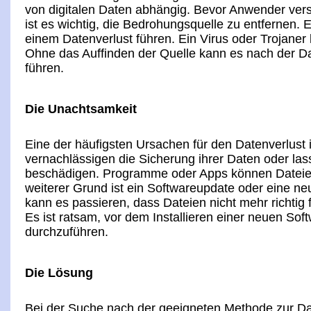
von digitalen Daten abhängig. Bevor Anwender vers
ist es wichtig, die Bedrohungsquelle zu entfernen. 
einem Datenverlust führen. Ein Virus oder Trojaner 
Ohne das Auffinden der Quelle kann es nach der D
führen.
Die Unachtsamkeit
Eine der häufigsten Ursachen für den Datenverlust i
vernachlässigen die Sicherung ihrer Daten oder las
beschädigen. Programme oder Apps können Dateien
weiterer Grund ist ein Softwareupdate oder eine n
kann es passieren, dass Dateien nicht mehr richtig
Es ist ratsam, vor dem Installieren einer neuen Sof
durchzuführen.
Die Lösung
Bei der Suche nach der geeigneten Methode zur D