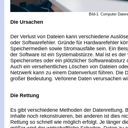
Bild-1: Computer Daten
Die Ursachen
Der Verlust von Dateien kann verschiedene Auslöse
oder Softwarefehler. Gründe für Hardwarefehler kön
Speichermedien sowie Stromausfälle sein. Ein Beisp
der Software ist ein Systemabstürze. Mal ist es de
Speicherortes oder ein plötzlicher Softwareabsturz o
Auch ein versehentliches Löschen von Dateien oder
Netzwerk kann zu einem Datenverlust führen. Die Dat
großer Bedeutung. Verlorene Daten verursachen wir
Die Rettung
Es gibt verschiedene Methoden der Datenrettung. 
Inhalte noch rekonstruieren, bei anderen ist dies ni
Rettung so schnell wie möglich erfolgt. Je länger d