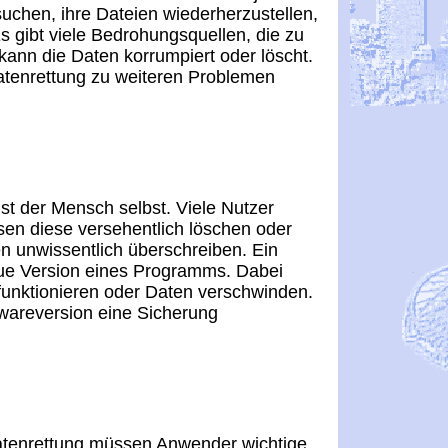
uchen, ihre Dateien wiederherzustellen,
Es gibt viele Bedrohungsquellen, die zu
kann die Daten korrumpiert oder löscht.
atenrettung zu weiteren Problemen
st der Mensch selbst. Viele Nutzer
sen diese versehentlich löschen oder
 unwissentlich überschreiben. Ein
eue Version eines Programms. Dabei
 funktionieren oder Daten verschwinden.
twareversion eine Sicherung
atenrettung müssen Anwender wichtige