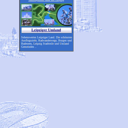
Leipziger Umland
Sehenswertes Leipziger Land. Die schönsten
Ausflugsziele, Radwanderwege, Burgen und
Badeseen, Leipzig Stadtteile und Umland
Gemeinden ..