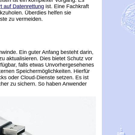
etten ist ein komplexer Vorgang. Es
rt auf Datenrettung
ist. Eine Fachkraft
kzuholen. Überdies helfen sie
uste zu vermeiden.
hwinde. Ein guter Anfang besteht darin,
 aktualisieren. Dies bietet Schutz vor
erfügbar, falls etwas Unvorhergesehenes
xternen Speichermöglichkeiten. Hierfür
ks oder Cloud-Dienste setzen. Es ist
icher zu sichern. So haben Anwender