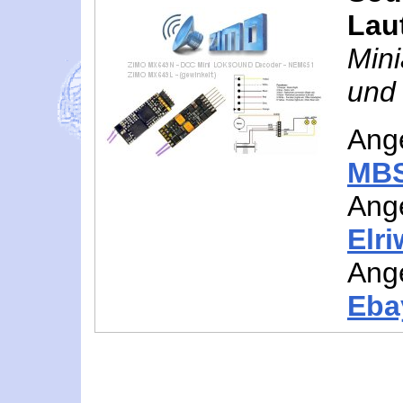
Lau
Mini
und
Ang
MBS
Ang
Elr
Ang
Eba