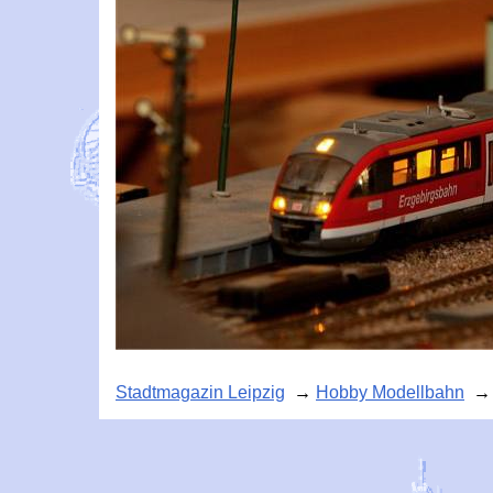
Stadtmagazin Leipzig
→
Hobby Modellbahn