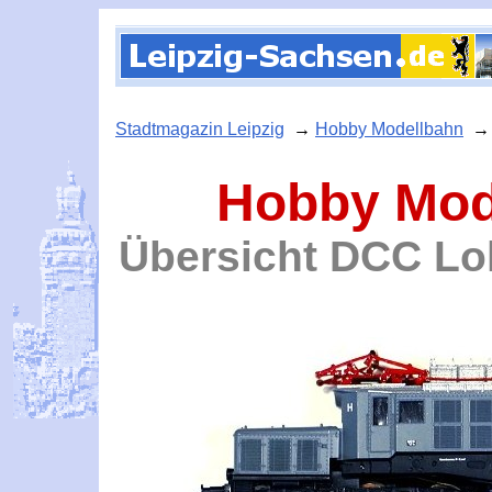
Stadtmagazin Leipzig
→
Hobby Modellbahn
Hobby Mode
Übersicht DCC Lo