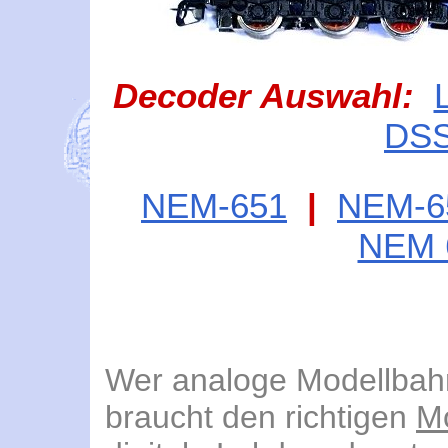
Decoder Auswahl:
DSS
NEM-651
|
NEM-6
NEM 
Wer analoge Modellbahn
braucht den richtigen
M