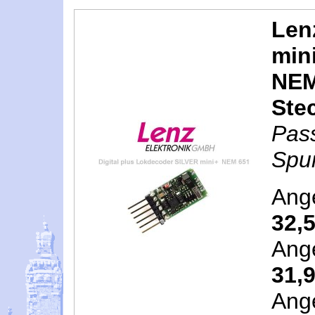
Len
min
NEM 
Ste
Pas
Spur
Ang
32,
Ang
31,
Ang