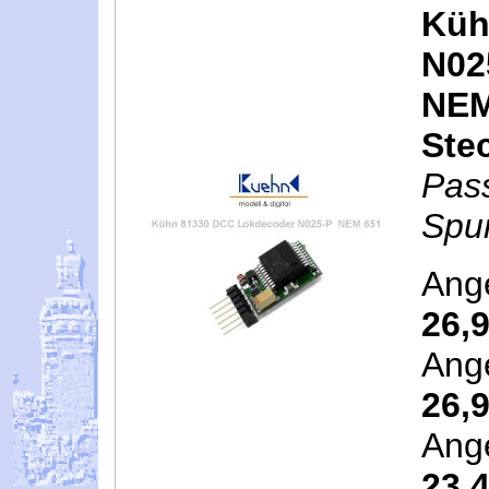
Küh
N02
NEM 
Ste
Pas
Spur
Ang
26,
Ang
26,
Ang
23,