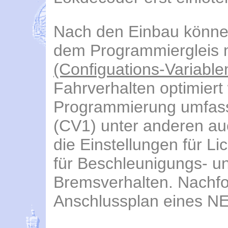
Nach den Einbau könne
dem Programmiergleis 
(Configuations-Variable
Fahrverhalten optimier
Programmierung umfass
(CV1) unter anderen au
die Einstellungen für L
für Beschleunigungs- u
Bremsverhalten. Nachf
Anschlussplan eines N