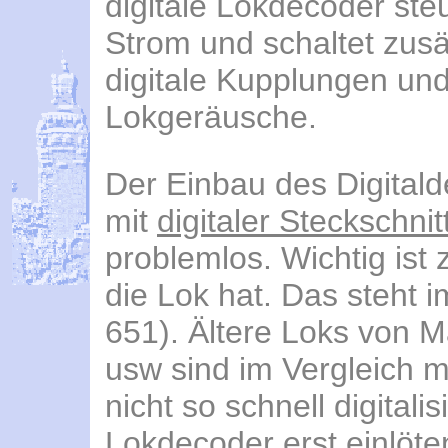
digitale Lokdecoder ste
Strom und schaltet zusä
digitale Kupplungen un
Lokgeräusche.
Der Einbau des Digitald
mit
digitaler Steckschnitt
problemlos. Wichtig ist 
die Lok hat. Das steht 
651). Ältere Loks von M
usw sind im Vergleich 
nicht so schnell digitali
Lokdecoder erst einlöt