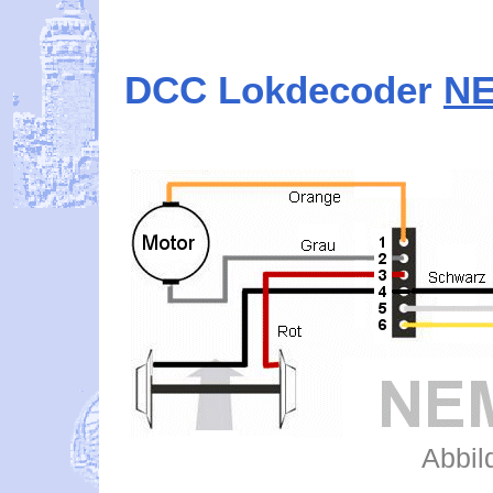
DCC Lokdecoder
NE
Abbil